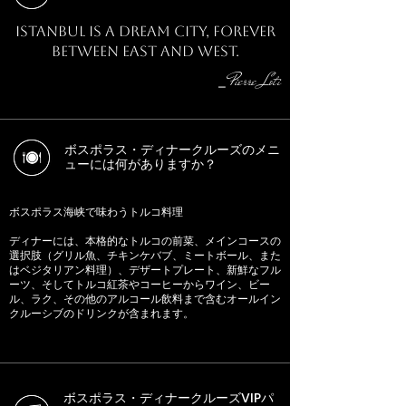
Istanbul is a dream city, forever
between East and West.
Pierre Loti
⎯
ボスポラス・ディナークルーズのメニ
ューには何がありますか？
ボスポラス海峡で味わうトルコ料理
ディナーには、本格的なトルコの前菜、メインコースの
選択肢（グリル魚、チキンケバブ、ミートボール、また
はベジタリアン料理）、デザートプレート、新鮮なフル
ーツ、そしてトルコ紅茶やコーヒーからワイン、ビー
ル、ラク、その他のアルコール飲料まで含むオールイン
クルーシブのドリンクが含まれます。
ボスポラス・ディナークルーズVIPパ