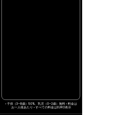
◦ 子供（3–8歳）50%、乳児（0–2歳）無料 ◦ 料金は
お一人様あたり ◦ すべての料金はEURO表示