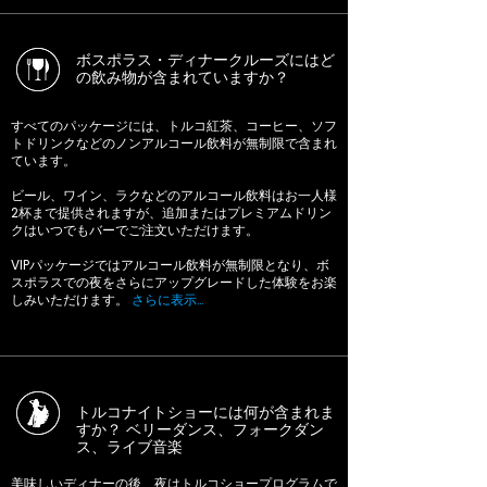
ボスポラス・ディナークルーズにはど
の飲み物が含まれていますか？
すべてのパッケージには、トルコ紅茶、コーヒー、ソフ
トドリンクなどのノンアルコール飲料が無制限で含まれ
ています。
ビール、ワイン、ラクなどのアルコール飲料はお一人様
2杯まで提供されますが、追加またはプレミアムドリン
クはいつでもバーでご注文いただけます。
VIPパッケージではアルコール飲料が無制限となり、ボ
スポラスでの夜をさらにアップグレードした体験をお楽
しみいただけます。
さらに表示…
トルコナイトショーには何が含まれま
すか？ ベリーダンス、フォークダン
ス、ライブ音楽
美味しいディナーの後、夜はトルコショープログラムで