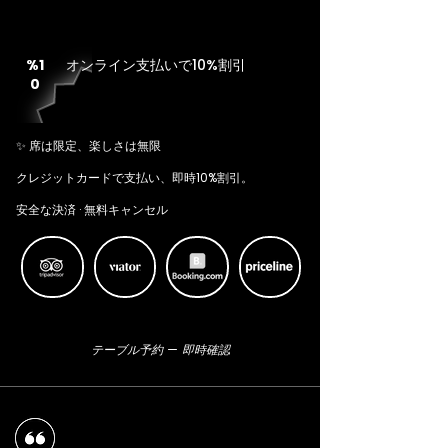
%1
オンライン支払いで10%割引
0
✨ 席は限定、楽しさは無限
クレジットカードで支払い、即時10%割引。
安全な決済 · 無料キャンセル
Tripadvisor
Viator
Booking
Priceline
テーブル予約 — 即時確認