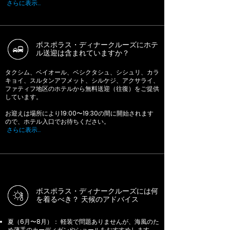
さらに表示…
ボスポラス・ディナークルーズにホテ
ル送迎は含まれていますか？
タクシム、ベイオール、ベシクタシュ、シシュリ、カラ
キョイ、スルタンアフメット、シルケジ、アクサライ、
ファティフ地区のホテルから無料送迎（往復）をご提供
しています。
お迎えは場所により19:00〜19:30の間に開始されます
ので、ホテル入口でお待ちください。
さらに表示…
ボスポラス・ディナークルーズには何
を着るべき？ 天候のアドバイス
夏（6月〜8月）： 軽装で問題ありませんが、海風のた
め薄手のカーディガンやショールをおすすめします。