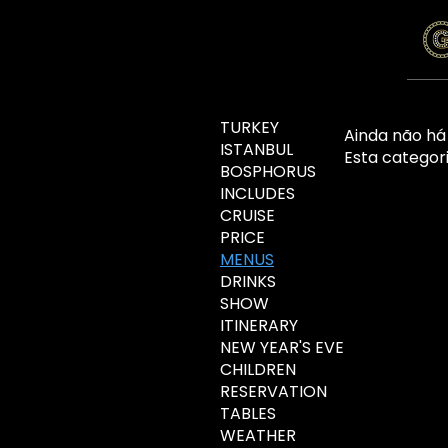
TURKEY
Ainda não há
ISTANBUL
Esta categor
BOSPHORUS
INCLUDES
CRUISE
PRICE
MENUS
DRINKS
SHOW
ITINERARY
NEW YEAR'S EVE
CHILDREN
RESERVATION
TABLES
WEATHER