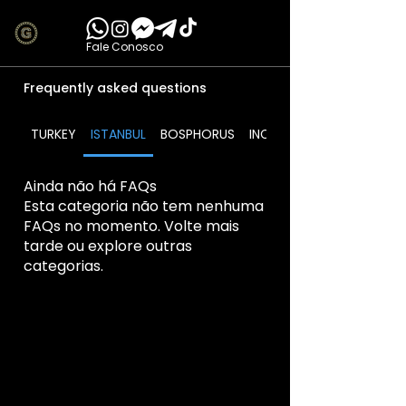
Fale Conosco
Frequently asked questions
TURKEY
ISTANBUL
BOSPHORUS
INCLUDES
Ainda não há FAQs
Esta categoria não tem nenhuma
FAQs no momento. Volte mais
tarde ou explore outras
categorias.